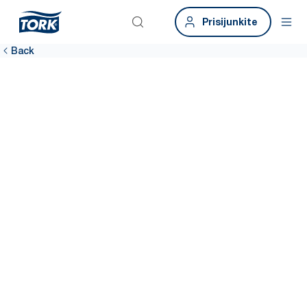
Prisijunkite
Back