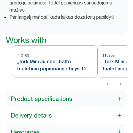
greito jų sukimosi, todėl popieriaus sunaudojama
mažiau
Per langelį matosi, kada laikas dozatorių papildyti
Works with
110163
110253
„Tork Mini Jumbo“ balto
„Tork Mini J
tualetinio popieriaus ritinys T2
tualetinio pop
baltas, T2
Product specifications
Delivery details
Resources