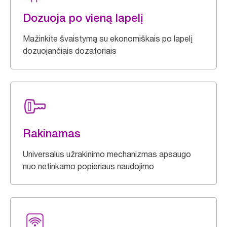
Dozuoja po vieną lapelį
Mažinkite švaistymą su ekonomiškais po lapelį
dozuojančiais dozatoriais
Rakinamas
Universalus užrakinimo mechanizmas apsaugo
nuo netinkamo popieriaus naudojimo