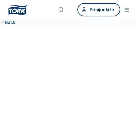
Prisijunkite
Back