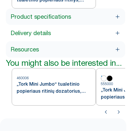
baltas, T9
Product specifications
Delivery details
Resources
You might also be interested in...
460006
„Tork Mini Jumbo“ tualetinio
555000
„Tork Mini Ju
popieriaus ritinių dozatorius,
popieriaus ri
nerūdijančiojo plieno, T2
baltas, T2