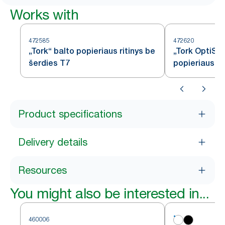
Works with
472585
472620
„Tork“ balto popieriaus ritinys be
„Tork OptiSer
šerdies T7
popieriaus ri
Product specifications
Delivery details
Resources
You might also be interested in...
460006