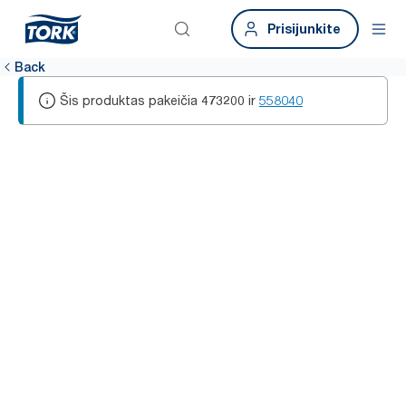
Prisijunkite
Back
Šis produktas pakeičia
ir
558040
473200