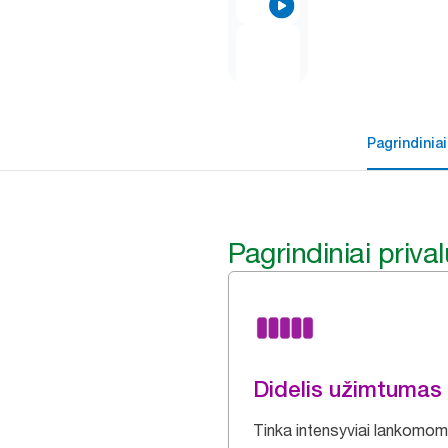
Pagrindiniai
Pagrindiniai priva
Didelis užimtumas
Tinka intensyviai lankomo