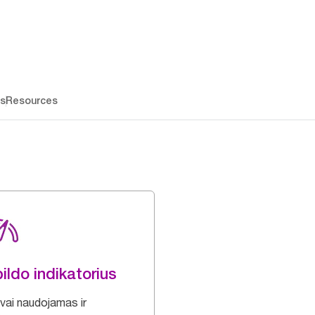
os
Resources
ildo indikatorius
vai naudojamas ir