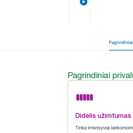
Pagrindiniai
Pagrindiniai priva
Didelis užimtumas
Tinka intensyviai lankomo