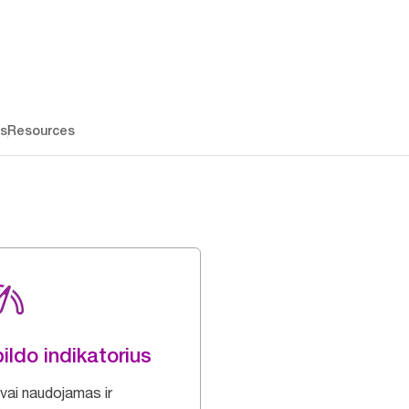
os
Resources
ildo indikatorius
vai naudojamas ir