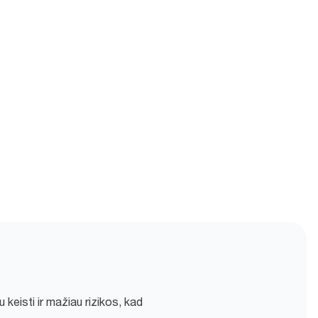
au keisti ir mažiau rizikos, kad