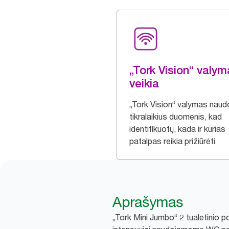
„Tork Vision“ valy
veikia
„Tork Vision“ valymas naud
tikralaikius duomenis, kad
identifikuotų, kada ir kurias
patalpas reikia prižiūrėti
Aprašymas
„Tork Mini Jumbo“ 2 tualetinio pop