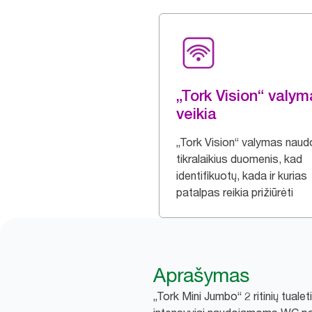
„Tork Vision“ valy
veikia
„Tork Vision“ valymas naud
tikralaikius duomenis, kad
identifikuotų, kada ir kurias
patalpas reikia prižiūrėti
Aprašymas
„Tork Mini Jumbo“ 2 ritinių tualet