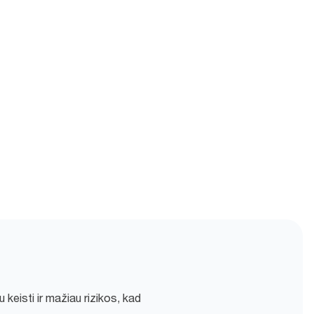
au keisti ir mažiau rizikos, kad