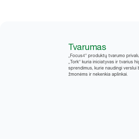
Tvarumas
„Focus4“ produktų tvarumo prival
„Tork“ kuria iniciatyvas ir tvarius h
sprendimus, kurie naudingi verslui 
žmonėms ir nekenkia aplinkai.