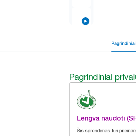
Pagrindiniai
Pagrindiniai priva
Lengva naudoti (S
Šis sprendimas turi priein