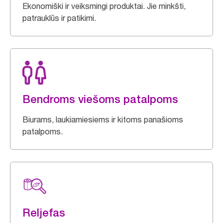
Ekonomiški ir veiksmingi produktai. Jie minkšti,
patrauklūs ir patikimi.
Bendroms viešoms patalpoms
Biurams, laukiamiesiems ir kitoms panašioms
patalpoms.
Reljefas