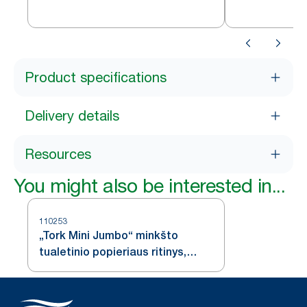
dozatorius T2
nerūdijančioj
Product specifications
Delivery details
Resources
You might also be interested in...
110253
„Tork Mini Jumbo“ minkšto
tualetinio popieriaus ritinys,
baltas, T2