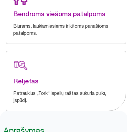
Bendroms viešoms patalpoms
Biurams, laukiamiesiems ir kitoms panašioms
patalpoms.
Reljefas
Patrauklus „Tork“ lapelių raštas sukuria puikų
įspūdį.
Aprašymas