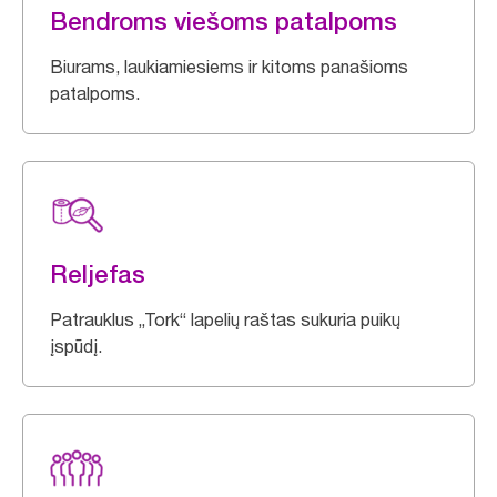
Bendroms viešoms patalpoms
Biurams, laukiamiesiems ir kitoms panašioms
patalpoms.
Reljefas
Patrauklus „Tork“ lapelių raštas sukuria puikų
įspūdį.