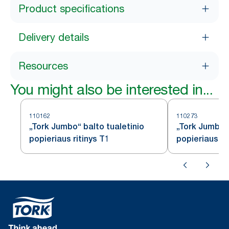
Product specifications
Delivery details
Resources
You might also be interested in...
110162
110273
„Tork Jumbo“ balto tualetinio
„Tork Jumbo“
popieriaus ritinys T1
popieriaus rit