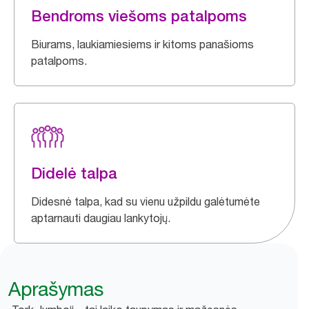
Bendroms viešoms patalpoms
Biurams, laukiamiesiems ir kitoms panašioms
patalpoms.
Didelė talpa
Didesnė talpa, kad su vienu užpildu galėtumėte
aptarnauti daugiau lankytojų.
Aprašymas