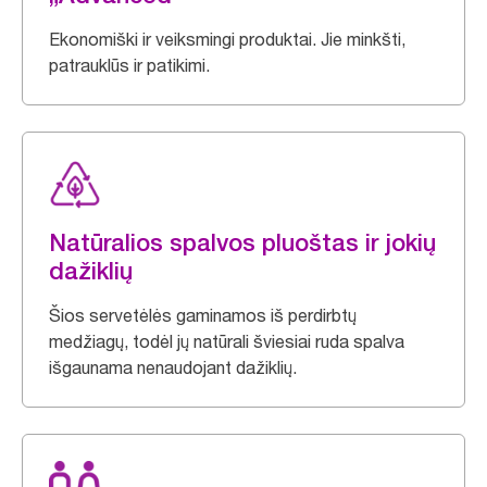
Ekonomiški ir veiksmingi produktai. Jie minkšti,
patrauklūs ir patikimi.
Natūralios spalvos pluoštas ir jokių
dažiklių
Šios servetėlės gaminamos iš perdirbtų
medžiagų, todėl jų natūrali šviesiai ruda spalva
išgaunama nenaudojant dažiklių.