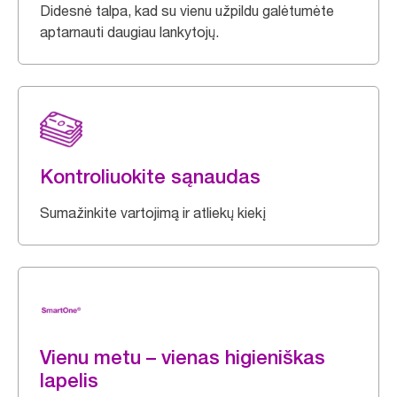
Didesnė talpa, kad su vienu užpildu galėtumėte
aptarnauti daugiau lankytojų.
Kontroliuokite sąnaudas
Sumažinkite vartojimą ir atliekų kiekį
Vienu metu – vienas higieniškas
lapelis