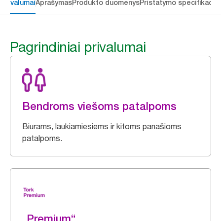
 privalumai
Aprašymas
Produkto duomenys
Pristatymo specifikacij
Pagrindiniai privalumai
Bendroms viešoms patalpoms
Biurams, laukiamiesiems ir kitoms panašioms
patalpoms.
„Premium“