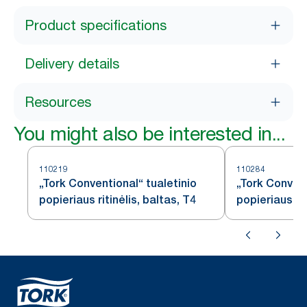
Product specifications
Delivery details
Resources
You might also be interested in...
110219
110284
„Tork Conventional“ tualetinio
„Tork Convent
popieriaus ritinėlis, baltas, T4
popieriaus rit