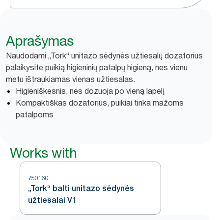
Aprašymas
Naudodami „Tork“ unitazo sėdynės užtiesalų dozatorius
palaikysite puikią higieninių patalpų higieną, nes vienu
metu ištraukiamas vienas užtiesalas.
Higieniškesnis, nes dozuoja po vieną lapelį
Kompaktiškas dozatorius, puikiai tinka mažoms
patalpoms
Works with
750160
„Tork“ balti unitazo sėdynės
užtiesalai V1