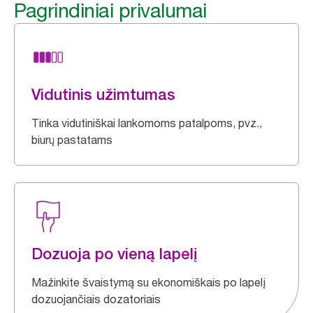
Pagrindiniai privalumai
Vidutinis užimtumas
Tinka vidutiniškai lankomoms patalpoms, pvz.,
biurų pastatams
Dozuoja po vieną lapelį
Mažinkite švaistymą su ekonomiškais po lapelį
dozuojančiais dozatoriais