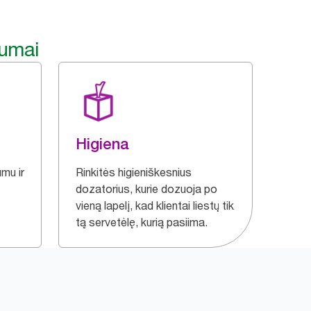
lumai
Higiena
mu ir
Rinkitės higieniškesnius
dozatorius, kurie dozuoja po
vieną lapelį, kad klientai liestų tik
tą servetėlę, kurią pasiima.