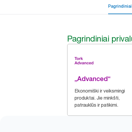
Pagrindiniai
Pagrindiniai priva
„Advanced“
Ekonomiški ir veiksmingi
produktai. Jie minkšti,
patrauklūs ir patikimi.