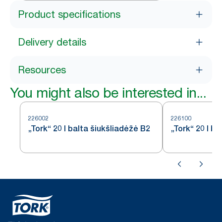
Product specifications
Delivery details
Resources
You might also be interested in...
226002
226100
„Tork“ 20 l balta šiukšliadėžė B2
„Tork“ 20 l b