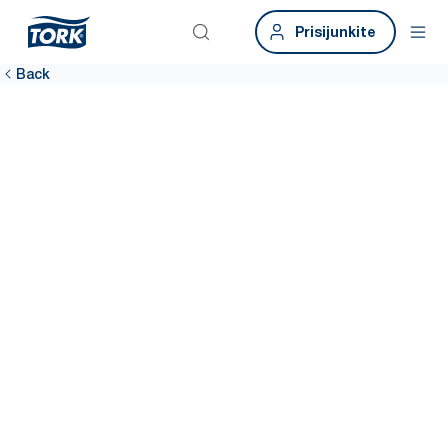
Prisijunkite
Back