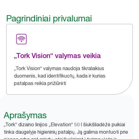
Pagrindiniai privalumai
„Tork Vision“ valymas veikia
„Tork Vision“ valymas naudoja tikralaikius
duomenis, kad identifikuotų, kada ir kurias
patalpas reikia prižiūrėti
Aprašymas
„Tork“ dizaino linijos „Elevation“ 50 l šiukšliadėžė puikiai
tinka daugelyje higieninių patalpų. Ją galima montuoti prie