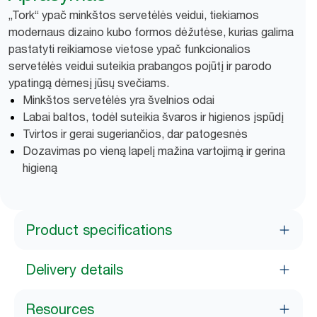
„Tork“ ypač minkštos servetėlės veidui, tiekiamos
modernaus dizaino kubo formos dėžutėse, kurias galima
pastatyti reikiamose vietose ypač funkcionalios
servetėlės veidui suteikia prabangos pojūtį ir parodo
ypatingą dėmesį jūsų svečiams.
Minkštos servetėlės yra švelnios odai
Labai baltos, todėl suteikia švaros ir higienos įspūdį
Tvirtos ir gerai sugeriančios, dar patogesnės
Dozavimas po vieną lapelį mažina vartojimą ir gerina
higieną
Product specifications
Delivery details
Resources