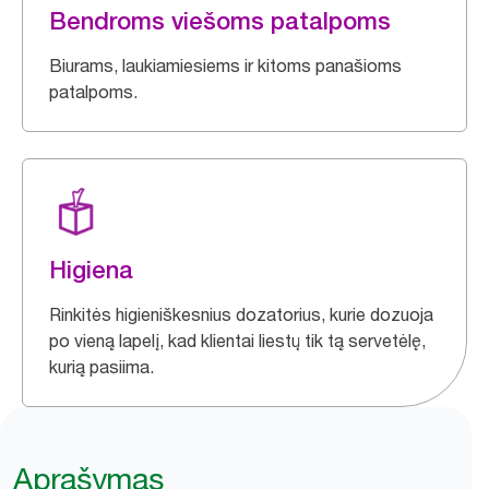
Bendroms viešoms patalpoms
Biurams, laukiamiesiems ir kitoms panašioms
patalpoms.
Higiena
Rinkitės higieniškesnius dozatorius, kurie dozuoja
po vieną lapelį, kad klientai liestų tik tą servetėlę,
kurią pasiima.
Aprašymas