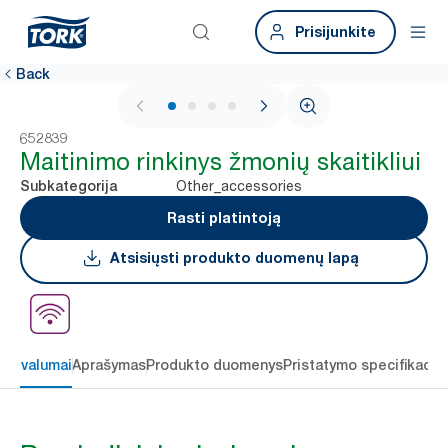
Prisijunkite
Back
1 / 4
652839
Maitinimo rinkinys žmonių skaitikliui
Other_accessories
Subkategorija
Rasti platintoją
Atsisiųsti produkto duomenų lapą
 privalumai
Aprašymas
Produkto duomenys
Pristatymo specifikacij