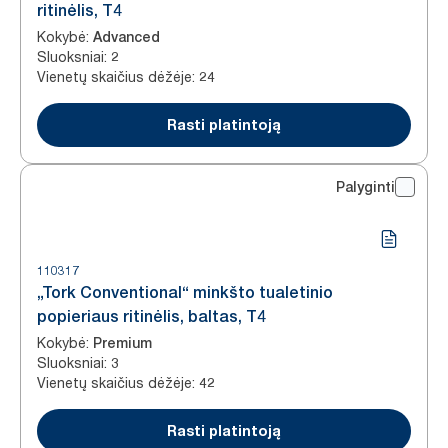
ritinėlis, T4
Kokybė
:
Advanced
Sluoksniai
:
2
Vienetų skaičius dėžėje
:
24
Rasti platintoją
Palyginti
110317
„Tork Conventional“ minkšto tualetinio
popieriaus ritinėlis, baltas, T4
Kokybė
:
Premium
Sluoksniai
:
3
Vienetų skaičius dėžėje
:
42
Rasti platintoją