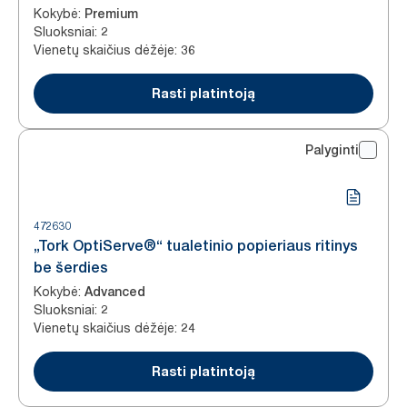
Kokybė
:
Premium
Sluoksniai
:
2
Vienetų skaičius dėžėje
:
36
Rasti platintoją
Palyginti
472630
„Tork OptiServe®“ tualetinio popieriaus ritinys
be šerdies
Kokybė
:
Advanced
Sluoksniai
:
2
Vienetų skaičius dėžėje
:
24
Rasti platintoją