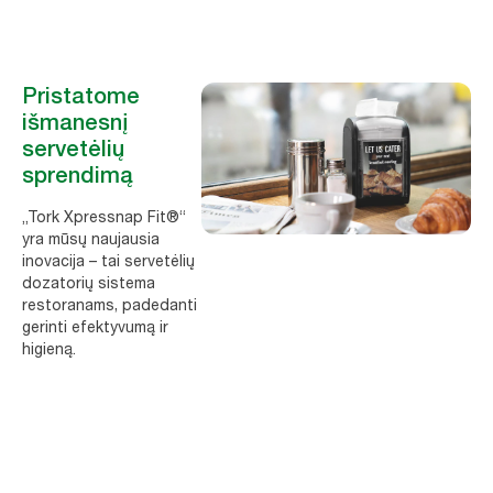
Pristatome
išmanesnį
servetėlių
sprendimą
„Tork Xpressnap Fit®“
yra mūsų naujausia
inovacija – tai servetėlių
dozatorių sistema
restoranams, padedanti
gerinti efektyvumą ir
higieną.