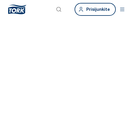
Prisijunkite
„Tork Xpressnap
Fit“
Taupykite laiką ir skatinkite laikytis geros higienos