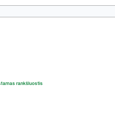
stamas rankšluostis