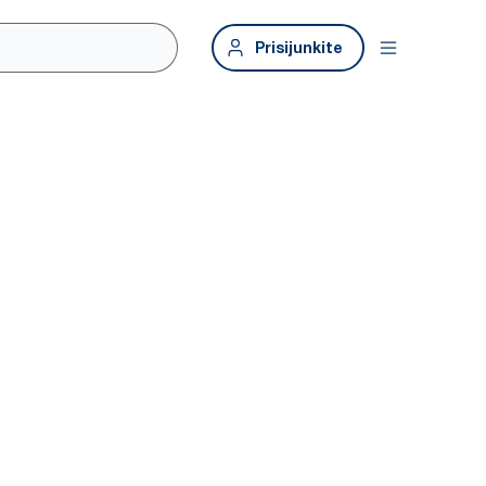
Prisijunkite