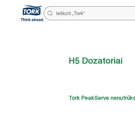
H5 Dozatoriai
Tork PeakServe nenutrūk