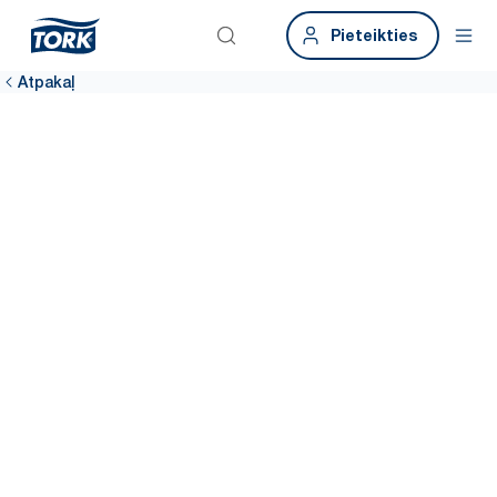
Pieteikties
Atpakaļ