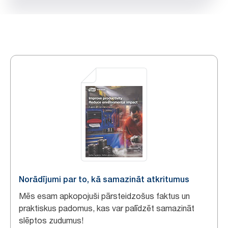
Norādījumi par to, kā samazināt atkritumus
Mēs esam apkopojuši pārsteidzošus faktus un
praktiskus padomus, kas var palīdzēt samazināt
slēptos zudumus!