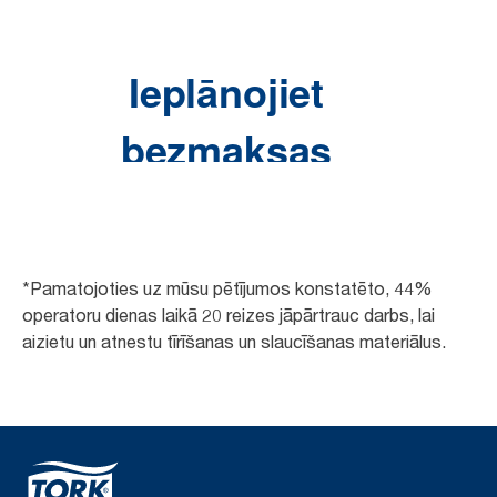
*Pamatojoties uz mūsu pētījumos konstatēto, 44%
operatoru dienas laikā 20 reizes jāpārtrauc darbs, lai
aizietu un atnestu tīrīšanas un slaucīšanas materiālus.