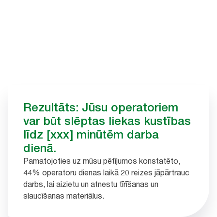
Rezultāts: Jūsu operatoriem
var būt slēptas liekas kustības
līdz [xxx] minūtēm darba
dienā.
Pamatojoties uz mūsu pētījumos konstatēto,
44% operatoru dienas laikā 20 reizes jāpārtrauc
darbs, lai aizietu un atnestu tīrīšanas un
slaucīšanas materiālus.