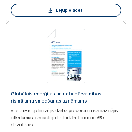
Lejupielādēt
Globālais enerģijas un datu pārvaldības
risinājumu sniegšanas uzņēmums
«Leoni» ir optimizējis darba procesu un samazinājis
atkritumus, izmantojot «Tork Peformance®»
dozatorus.