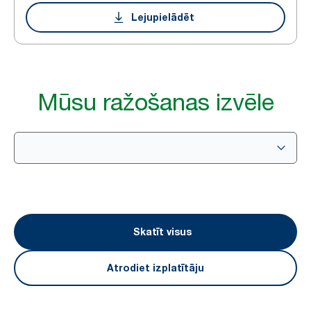
Lejupielādēt
Mūsu ražošanas izvēle
Skatīt visus
Atrodiet izplatītāju