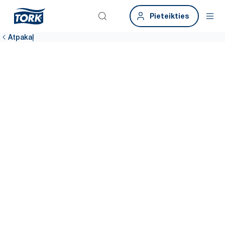
Pieteikties
Atpakaļ