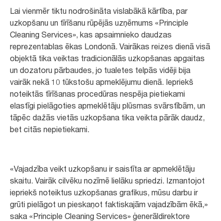
Lai vienmēr tiktu nodrošināta vislabākā kārtība, par
uzkopšanu un tīrīšanu rūpējās uzņēmums «Principle
Cleaning Services», kas apsaimnieko daudzas
reprezentablas ēkas Londonā. Vairākas reizes dienā visā
objektā tika veiktas tradicionālās uzkopšanas apgaitas
un dozatoru pārbaudes, jo tualetes telpās vidēji bija
vairāk nekā 10 tūkstošu apmeklējumu dienā. Iepriekš
noteiktās tīrīšanas procedūras nespēja pietiekami
elastīgi pielāgoties apmeklētāju plūsmas svārstībām, un
tāpēc dažās vietās uzkopšana tika veikta pārāk daudz,
bet citās nepietiekami.
«Vajadzība veikt uzkopšanu ir saistīta ar apmeklētāju
skaitu. Vairāk cilvēku nozīmē lielāku spriedzi. Izmantojot
iepriekš noteiktus uzkopšanas grafikus, mūsu darbu ir
grūti pielāgot un pieskaņot faktiskajām vajadzībām ēkā,»
saka «Principle Cleaning Services» ģenerāldirektore