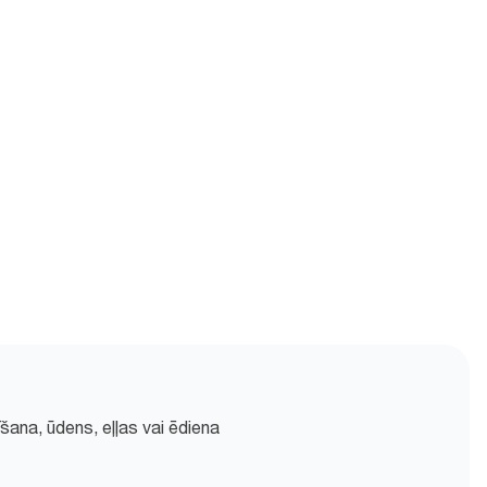
šana, ūdens, eļļas vai ēdiena