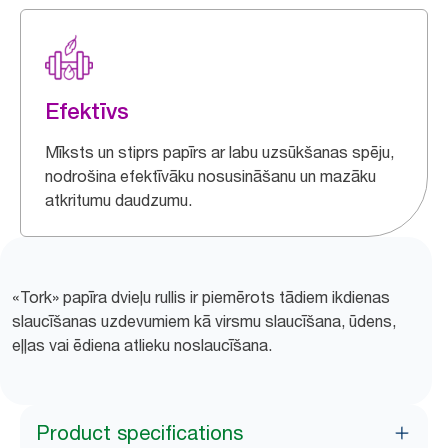
Efektīvs
Mīksts un stiprs papīrs ar labu uzsūkšanas spēju,
nodrošina efektīvāku nosusināšanu un mazāku
atkritumu daudzumu.
«Tork» papīra dvieļu rullis ir piemērots tādiem ikdienas
slaucīšanas uzdevumiem kā virsmu slaucīšana, ūdens,
eļļas vai ēdiena atlieku noslaucīšana.
Product specifications