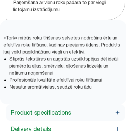
Paņemšana ar vienu roku padara to par viegli
lietojamu izstrādājumu
«Tork» mitrās roku tīrīšanas salvetes nodrošina ērtu un
efektīvu roku tīrīšanu, kad nav pieejams ūdens. Produkts
ļauj veikt papildināšanu viegli un efektīvi.
Stiprās tekstūras un augstās uzsūktspējas dēļ ideāli
piemērota eļļas, smērvielu, eļļošanas līdzekļu un
netīrumu noņemšanai
Profesionāla kvalitāte efektīvai roku tīrīšanai
Nesatur aromātvielas, saudzē roku ādu
Product specifications
Delivery details