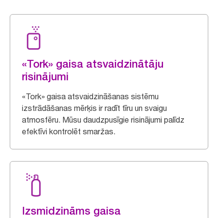
«Tork» gaisa atsvaidzinātāju
risinājumi
«Tork» gaisa atsvaidzināšanas sistēmu
izstrādāšanas mērķis ir radīt tīru un svaigu
atmosfēru. Mūsu daudzpusīgie risinājumi palīdz
efektīvi kontrolēt smaržas.
Izsmidzināms gaisa