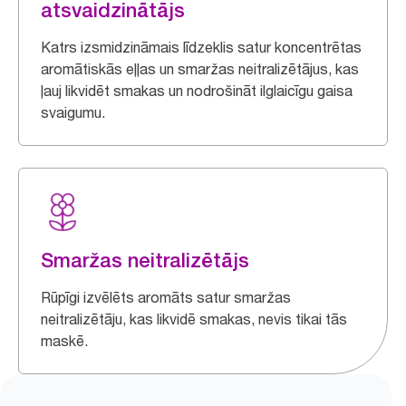
atsvaidzinātājs
Katrs izsmidzināmais līdzeklis satur koncentrētas
aromātiskās eļļas un smaržas neitralizētājus, kas
ļauj likvidēt smakas un nodrošināt ilglaicīgu gaisa
svaigumu.
Smaržas neitralizētājs
Rūpīgi izvēlēts aromāts satur smaržas
neitralizētāju, kas likvidē smakas, nevis tikai tās
maskē.