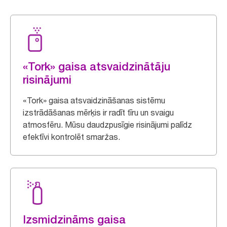
«Tork» gaisa atsvaidzinātāju
risinājumi
«Tork» gaisa atsvaidzināšanas sistēmu
izstrādāšanas mērķis ir radīt tīru un svaigu
atmosfēru. Mūsu daudzpusīgie risinājumi palīdz
efektīvi kontrolēt smaržas.
Izsmidzināms gaisa