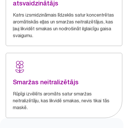
atsvaidzinātājs
Katrs izsmidzināmais līdzeklis satur koncentrētas
aromātiskās eļļas un smaržas neitralizētājus, kas
ļauj likvidēt smakas un nodrošināt ilglaicīgu gaisa
svaigumu.
Smaržas neitralizētājs
Rūpīgi izvēlēts aromāts satur smaržas
neitralizētāju, kas likvidē smakas, nevis tikai tās
maskē.