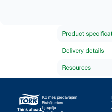
Product specifica
Delivery details
Resources
Ko mēs piedāvājam
Risinājumiem
Ilgtspēja