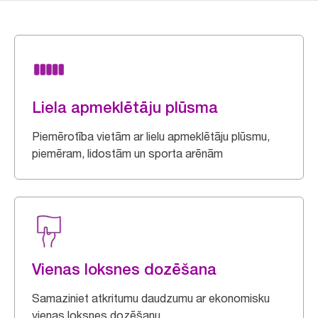
Liela apmeklētāju plūsma
Piemērotība vietām ar lielu apmeklētāju plūsmu,
piemēram, lidostām un sporta arēnām
Vienas loksnes dozēšana
Samaziniet atkritumu daudzumu ar ekonomisku
vienas loksnes dozēšanu