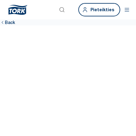
Pieteikties
Back