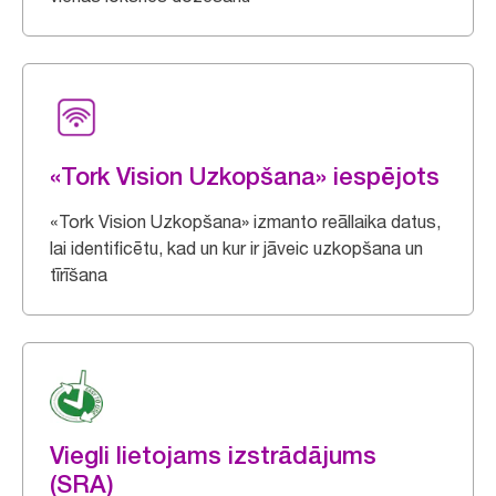
«Tork Vision Uzkopšana» iespējots
«Tork Vision Uzkopšana» izmanto reāllaika datus,
lai identificētu, kad un kur ir jāveic uzkopšana un
tīrīšana
Viegli lietojams izstrādājums
(SRA)