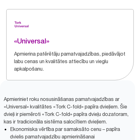
«Universal»
Apmierina patērētāju pamatvajadzības, piedāvājot
labu cenas un kvalitātes attiecību un vieglu
apkalpošanu.
Apmieriniet roku nosusināšanas pamatvajadzības ar
«Universal» kvalitātes «Tork C-fold» papīra dvieļiem. Šie
dvieļi ir piemēroti «Tork C-fold» papīra dvieļu dozatoram,
kas ir tradicionāla sistēma salocītiem dvieļiem.
Ekonomiska vērtība par samaksāto cenu – papīra
dvielis pamatvajadzību apmierināšanai