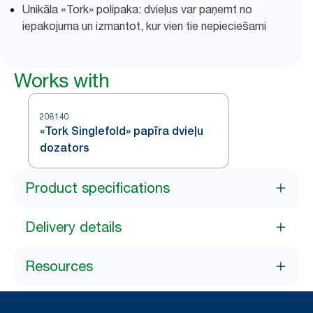
Unikāla «Tork» polipaka: dvieļus var paņemt no
iepakojuma un izmantot, kur vien tie nepieciešami
Works with
208140
«Tork Singlefold» papīra dvieļu
dozators
Product specifications
Delivery details
Resources