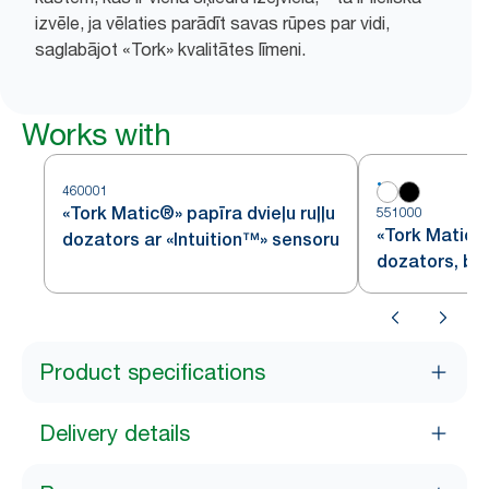
izvēle, ja vēlaties parādīt savas rūpes par vidi,
saglabājot «Tork» kvalitātes līmeni.
Works with
460001
«Tork Matic®» papīra dvieļu ruļļu
551000
«Tork Matic®»
dozators ar «Intuition™» sensoru
dozators, ba
Product specifications
Delivery details