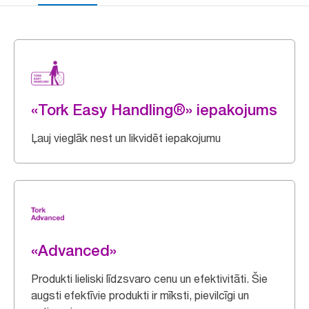
«Tork Easy Handling®» iepakojums
Ļauj vieglāk nest un likvidēt iepakojumu
«Advanced»
Produkti lieliski līdzsvaro cenu un efektivitāti. Šie
augsti efektīvie produkti ir mīksti, pievilcīgi un