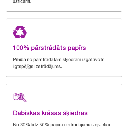
uzticami.
100% pārstrādāts papīrs
Pilnībā no pārstrādātām šķiedrām izgatavots
ilgtspējīgs izstrādājums.
Dabiskas krāsas šķiedras
No 30% līdz 50% papīra izstrādājumu izejvielu ir