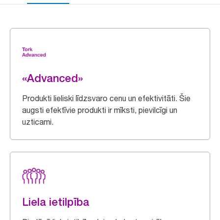
«Advanced»
Produkti lieliski līdzsvaro cenu un efektivitāti. Šie
augsti efektīvie produkti ir mīksti, pievilcīgi un
uzticami.
Liela ietilpība