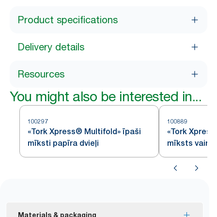
Product specifications
Delivery details
Resources
You might also be interested in...
100297
100889
«Tork Xpress® Multifold» īpaši
«Tork Xpress
mīksti papīra dvieļi
mīksts vairāk
papīra dvieli
Materials & packaging