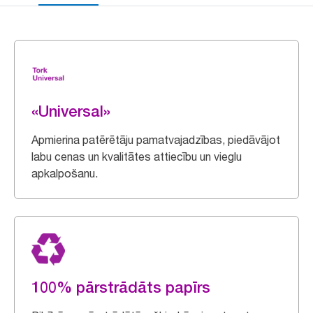
«Universal»
Apmierina patērētāju pamatvajadzības, piedāvājot
labu cenas un kvalitātes attiecību un vieglu
apkalpošanu.
100% pārstrādāts papīrs