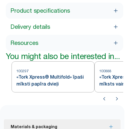
Product specifications
Delivery details
Resources
You might also be interested in...
100297
100888
«Tork Xpress® Multifold» īpaši
«Tork Xpress
mīksti papīra dvieļi
mīksts vairāk
papīra dvieli
Materials & packaging