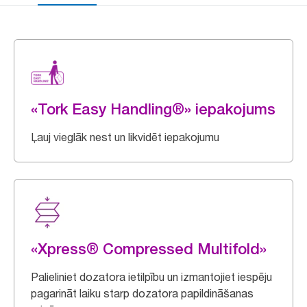
«Tork Easy Handling®» iepakojums
Ļauj vieglāk nest un likvidēt iepakojumu
«Xpress® Compressed Multifold»
Palieliniet dozatora ietilpību un izmantojiet iespēju
pagarināt laiku starp dozatora papildināšanas