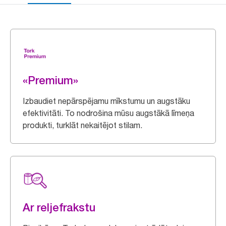
«Premium»
Izbaudiet nepārspējamu mīkstumu un augstāku
efektivitāti. To nodrošina mūsu augstākā līmeņa
produkti, turklāt nekaitējot stilam.
Ar reljefrakstu