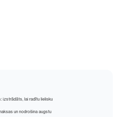
izstrādāts, lai radītu lielisku
zmaksas un nodrošina augstu