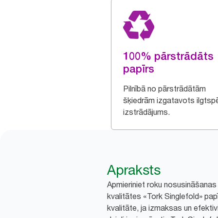
100% pārstrādāts
papīrs
Pilnībā no pārstrādātām
šķiedrām izgatavots ilgtspē
izstrādājums.
Apraksts
Apmieriniet roku nosusināšanas
kvalitātes «Tork Singlefold» pap
kvalitāte, ja izmaksas un efektivi