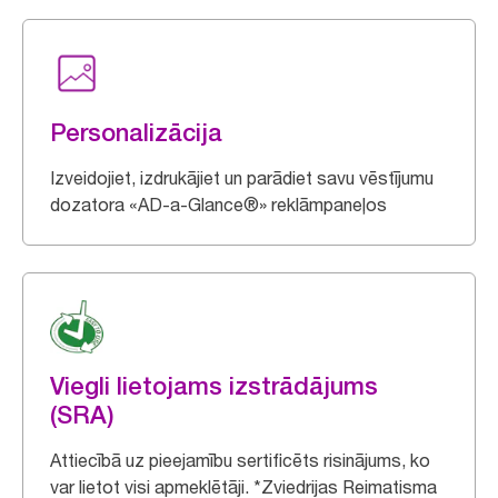
Personalizācija
Izveidojiet, izdrukājiet un parādiet savu vēstījumu
dozatora «AD-a-Glance®» reklāmpaneļos
Viegli lietojams izstrādājums
(SRA)
Attiecībā uz pieejamību sertificēts risinājums, ko
var lietot visi apmeklētāji. *Zviedrijas Reimatisma