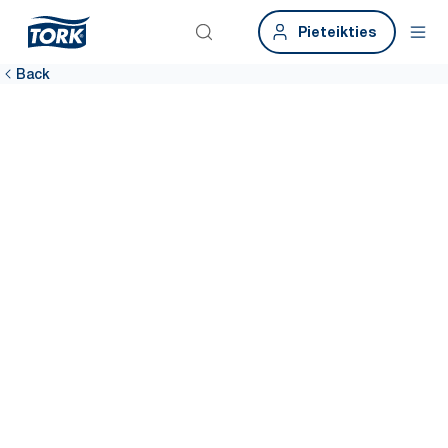
Pieteikties
Back