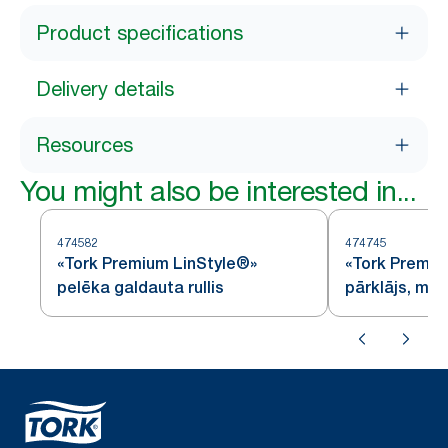
Product specifications
Delivery details
Resources
You might also be interested in...
474582
474745
«Tork Premium LinStyle®»
«Tork Premiu
pelēka galdauta rullis
pārklājs, mel