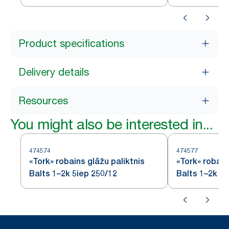
Product specifications
Delivery details
Resources
You might also be interested in...
474574
474577
«Tork» robains glāžu paliktnis
«Tork» robain
Balts 1–2k 5iep 250/12
Balts 1–2k 16