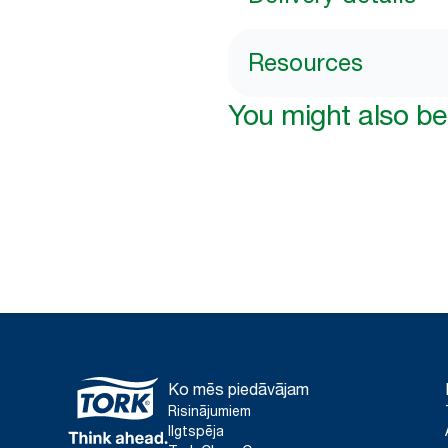
Resources
You might also be 
Ko mēs piedāvājam
Risinājumiem
Ilgtspēja