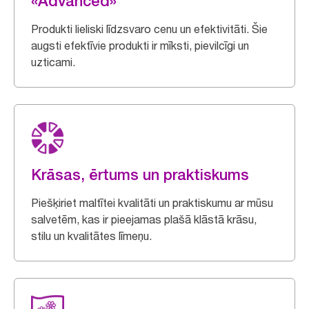
«Advanced»
Produkti lieliski līdzsvaro cenu un efektivitāti. Šie
augsti efektīvie produkti ir mīksti, pievilcīgi un
uzticami.
Krāsas, ērtums un praktiskums
Piešķiriet maltītei kvalitāti un praktiskumu ar mūsu
salvetēm, kas ir pieejamas plašā klāstā krāsu,
stilu un kvalitātes līmeņu.