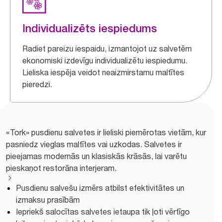
Individualizēts iespiedums
Radiet pareizu iespaidu, izmantojot uz salvetēm
ekonomiski izdevīgu individualizētu iespiedumu.
Lieliska iespēja veidot neaizmirstamu maltītes
pieredzi.
«Tork» pusdienu salvetes ir lieliski piemērotas vietām, kur
pasniedz vieglas maltītes vai uzkodas. Salvetes ir
pieejamas modernās un klasiskās krāsās, lai varētu
pieskaņot restorāna interjeram.
Pusdienu salvešu izmērs atbilst efektivitātes un
izmaksu prasībām
Iepriekš salocītas salvetes ietaupa tik ļoti vērtīgo