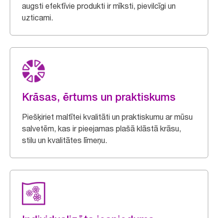
augsti efektīvie produkti ir mīksti, pievilcīgi un
uzticami.
Krāsas, ērtums un praktiskums
Piešķiriet maltītei kvalitāti un praktiskumu ar mūsu
salvetēm, kas ir pieejamas plašā klāstā krāsu,
stilu un kvalitātes līmeņu.