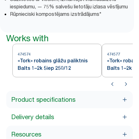
iespiedumu, — 75% salvešu lietotāju izlasa vēstījumu
Rūpnieciski kompostējams izstrādājums*
Works with
474574
474577
«Tork» robains glāžu paliktnis
«Tork» robain
Balts 1–2k 5iep 250/12
Balts 1–2k 16
Product specifications
Delivery details
Resources